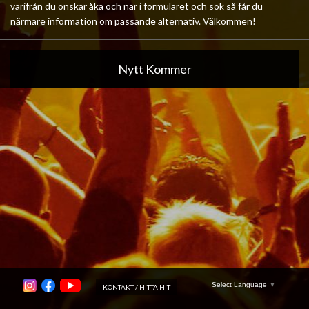
varifrån du önskar åka och när i formuläret och sök så får du
närmare information om passande alternativ. Välkommen!
Nytt Kommer
Select Language
▼
KONTAKT / HITTA HIT