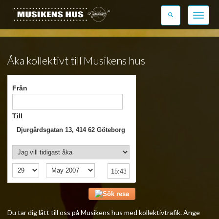
Toggle
navigati
Åka kollektivt till Musikens hus
Från
Till
Djurgårdsgatan 13, 414 62 Göteborg
Sök resa
Du tar dig lätt till oss på Musikens hus med kollektivtrafik. Ange