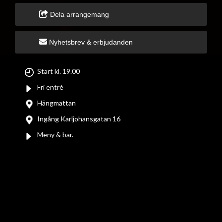
Dela arrangemang
Nyhetsbrev & erbjudanden
Start kl. 19.00
Fri entré
Hängmattan
Ingång Karljohansgatan 16
Meny & bar.