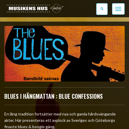
Toggle 
BLUES I HÄNGMATTAN : BLUE CONFESSIONS
En lång tradition fortsätter med nya och gamla hårdsvängande
akter. Här presenteras ett axplock av Sveriges och Göteborgs
finaste blues & boogie gäng.