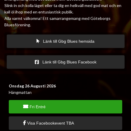
Slink in och kolla läget eller ta dig en helkväll med god mat och en
kall öl ihop med en entusiastisk publik.
Alla varmt välkomna! Ett samarrangemang med Göteborgs
Bluesförening.
Länk till Gbg Blues hemsida
Länk till Gbg Blues Facebook
Onsdag 26 Augusti 2026
Hängmattan
Fri Entré
Visa Facebookevent TBA