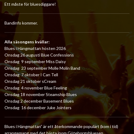
Ett måste för bluesdiggare!
Bandinfo kommer.
Alla säsongens kvällar:
Blues i Hängmattan hösten 2026
Onsdag 26 augusti Blue Confessions
Onsdag 9 september Miss Daisy
Onsdag 23 september Molle Molin Band
Onsdag 7 oktober I Can Tell
Onsdag 21 oktober sCream
Onsdag 4 november Blue Feeling
Onsdag 18 november Steamship Blues
Onsdag 2 december Basement Blues
Onsdag 16 december Juke Jointers
Blues i Hängmattan” är ett återkommande populärt (kom i tid)
arrangemang med det bästa inom Göteborgsbluesen.