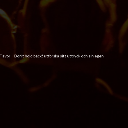
Flavor – Don’t hold back! utforska sitt uttryck och sin egen