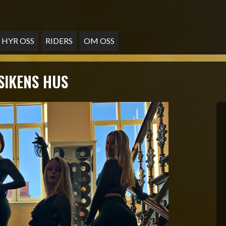
HYR OSS
RIDERS
OM OSS
SIKENS HUS