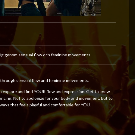
a dig genom sensual flow och feminine movements.
ly through sensual flow and feminine movements.
to explore and find YOUR flow and expression. Get to know
ancing. Not to apologize for your body and movement, but to
in ways that feels playful and comfortable for YOU.