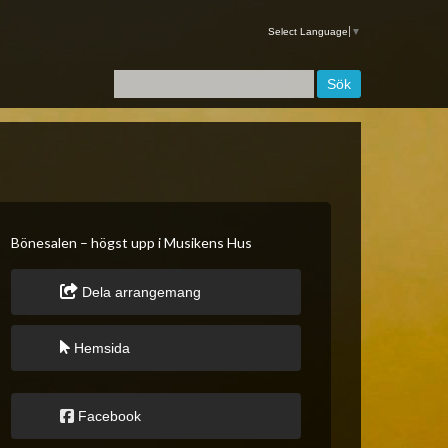
Select Language
▼
Bönesalen – högst upp i Musikens Hus
Dela arrangemang
Hemsida
Facebook