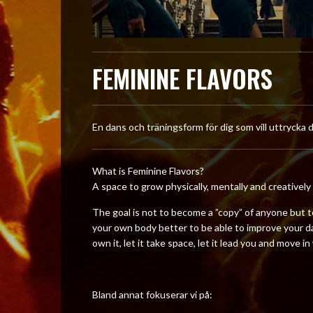
FEMININE FLAVORS
En dans och träningsform för dig som vill uttryck
What is Feminine Flavors?
A space to grow physically, mentally and creative
The goal is not to become a ”copy” of anyone but 
your own body better to be able to improve your d
own it, let it take space, let it lead you and move 
Bland annat fokuserar vi på: