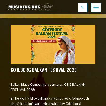
Toggle n
GÖTEBORG BALKAN FESTIVAL 2026
Balkan Blues Company presenterar: GBG BALKAN
FESTIVAL 2026:
En helkväll fylld av balkanska rytmer, rock, folkpop och
klassiska tolkningar – mitt i hjärtat av Göteborg!