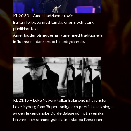
Kl. 20.30 – Amer Hadziahmetovic
Balkan folk-pop med känsla, energi och stark
publikkontakt.
Amer bjuder på moderna rytmer med traditionella
influenser – dansant och medryckande.
Kl. 21.15 – Loke Nyberg tolkar Balašević på svenska
Loke Nyberg framför personliga och poetiska tolkningar
av den legendariske Đorđe Balašević – på svenska.
En varm och stämningsfull atmosfär på livescenen.