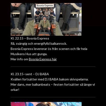
Kl. 22.15 – Bosnia Express
Rå, svängig och energifylld balkanrock.
Bosnia Express levererar ös från scenen och får hela
Musikens Hus att gunga.
Mer info om
Bosnia Express här
Kl. 23.15–sent – DJ BABA
Kvällen fortsätter med DJ BABA bakom skivspelarna.
Mer dans, mer balkanbeats – festen fortsätter så länge vi
orkar!