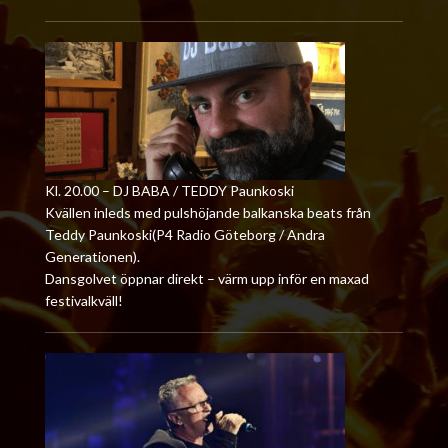
Kl. 20.00 – DJ BABA / TEDDY Paunkoski
Kvällen inleds med pulshöjande balkanska beats från
Teddy Paunkoski(P4 Radio Göteborg / Andra
Generationen).
Dansgolvet öppnar direkt – värm upp inför en maxad
festivalkväll!