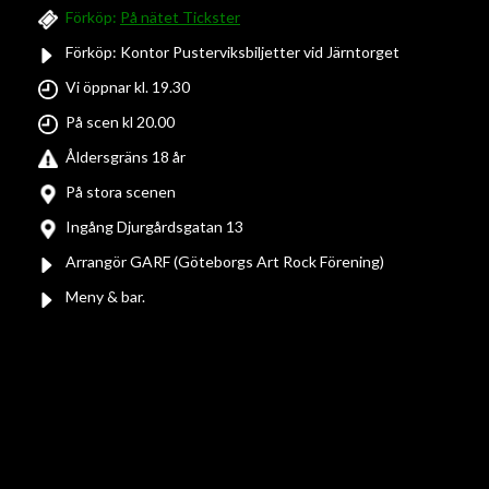
Förköp:
På nätet Tickster
Förköp: Kontor Pusterviksbiljetter vid Järntorget
Vi öppnar kl. 19.30
På scen kl 20.00
Åldersgräns 18 år
På stora scenen
Ingång Djurgårdsgatan 13
Arrangör GARF (Göteborgs Art Rock Förening)
Meny & bar.