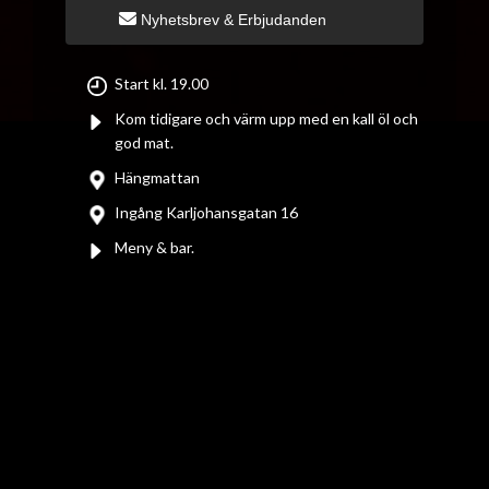
Nyhetsbrev & Erbjudanden
Start kl. 19.00
Kom tidigare och värm upp med en kall öl och
god mat.
Hängmattan
Ingång Karljohansgatan 16
Meny & bar.