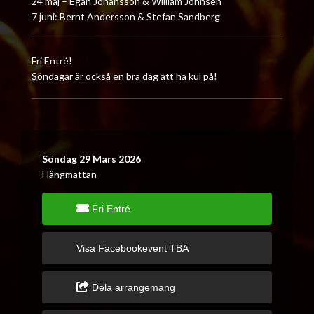
24 maj – Egån Johansson & William Johnsen
7 juni: Bernt Andersson & Stefan Sandberg
Fri Entré!
Söndagar är också en bra dag att ha kul på!
Söndag 29 Mars 2026
Hängmattan
Fri Entré
Visa Facebookevent TBA
Dela arrangemang