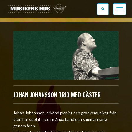
Toggle n
JOHAN JOHANSSON TRIO MED GÄSTER
Johan Johansson, erkänd pianist och groovemusiker från
stan har spelat med i många band och sammanhang
genom åren.