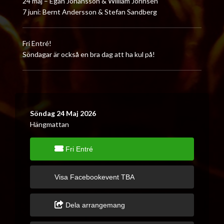
24 maj – Egån Johansson & William Johnsen
7 juni: Bernt Andersson & Stefan Sandberg
Fri Entré!
Söndagar är också en bra dag att ha kul på!
Söndag 24 Maj 2026
Hängmattan
Fri Entré
Visa Facebookevent TBA
Dela arrangemang