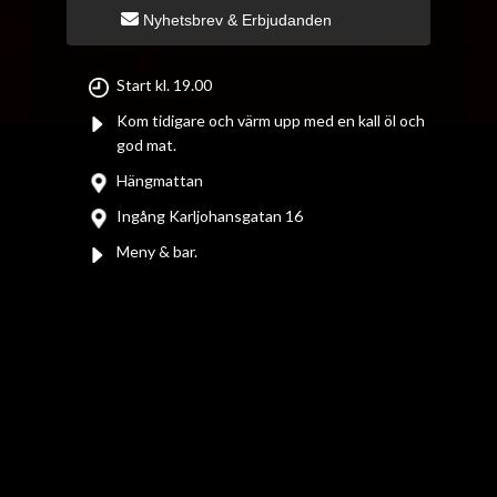
Nyhetsbrev & Erbjudanden
Start kl. 19.00
Kom tidigare och värm upp med en kall öl och
god mat.
Hängmattan
Ingång Karljohansgatan 16
Meny & bar.