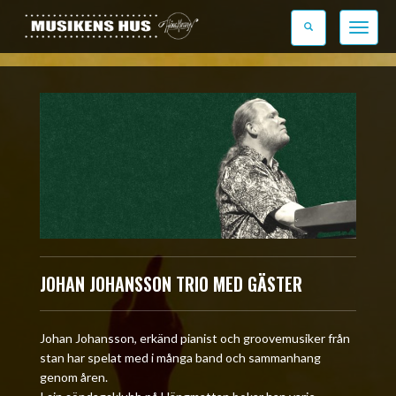
Toggle n
JOHAN JOHANSSON TRIO MED GÄSTER
Johan Johansson, erkänd pianist och groovemusiker från
stan har spelat med i många band och sammanhang
genom åren.