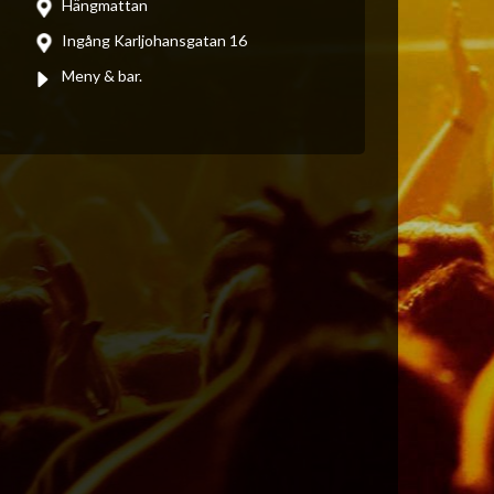
Hängmattan
Ingång Karljohansgatan 16
Meny & bar.