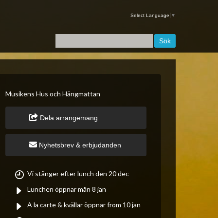
Select Language
▼
Musikens Hus och Hängmattan
Dela arrangemang
Nyhetsbrev & erbjudanden
Vi stänger efter lunch den 20 dec
Lunchen öppnar mån 8 jan
A la carte & kvällar öppnar from 10 jan