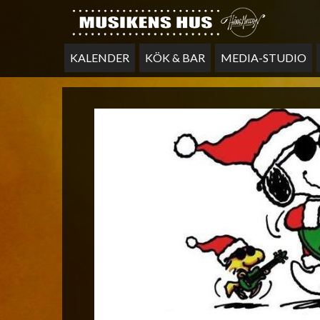
KALENDER
KÖK & BAR
MEDIA-STUDIO