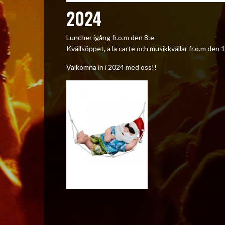
2024
Luncher igång fr.o.m den 8:e
Kvällsöppet, a la carte och musikkvällar fr.o.m den 
Välkomna in i 2024 med oss!!