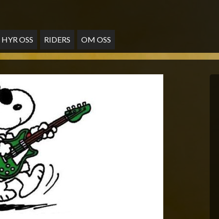
HYR OSS
RIDERS
OM OSS