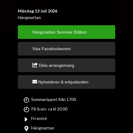
Måndag 13 Juli 2026
Hängmattan
Hängmattan Summer Edition
Visa Facebookevent
Dela arrangemang
Nyhetsbrev & erbjudanden
Sommaröppet från 1700
På Scen: ca kl 20.00
Fri entré
Hängmattan