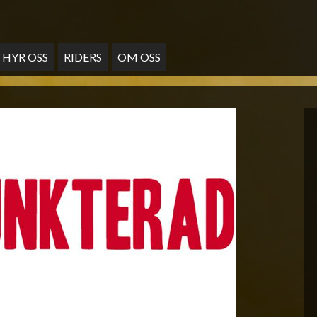
HYR OSS
RIDERS
OM OSS