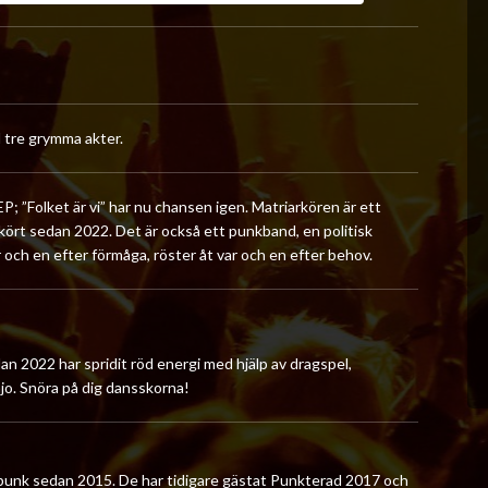
 tre grymma akter.
; ”Folket är vi” har nu chansen igen. Matriarkören är ett
 kört sedan 2022. Det är också ett punkband, en politisk
 och en efter förmåga, röster åt var och en efter behov.
 2022 har spridit röd energi med hjälp av dragspel,
anjo. Snöra på dig dansskorna!
punk sedan 2015. De har tidigare gästat Punkterad 2017 och