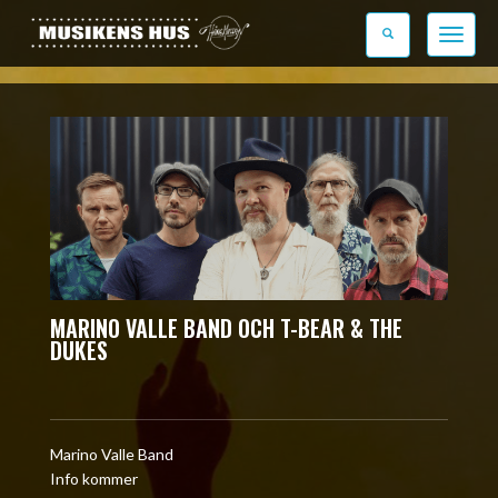
Toggle n
MARINO VALLE BAND OCH T-BEAR & THE
DUKES
Marino Valle Band
Info kommer