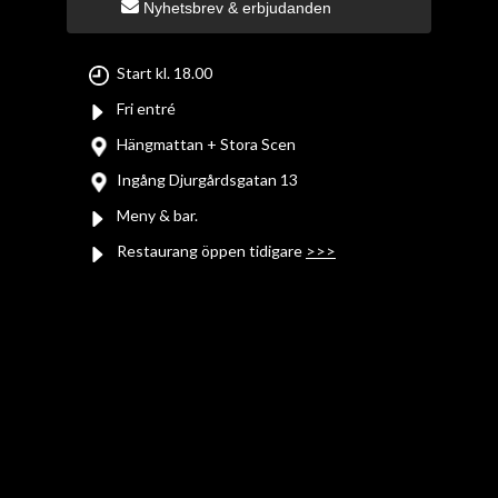
Nyhetsbrev & erbjudanden
Start kl. 18.00
Fri entré
Hängmattan + Stora Scen
Ingång Djurgårdsgatan 13
Meny & bar.
Restaurang öppen tidigare
>>>