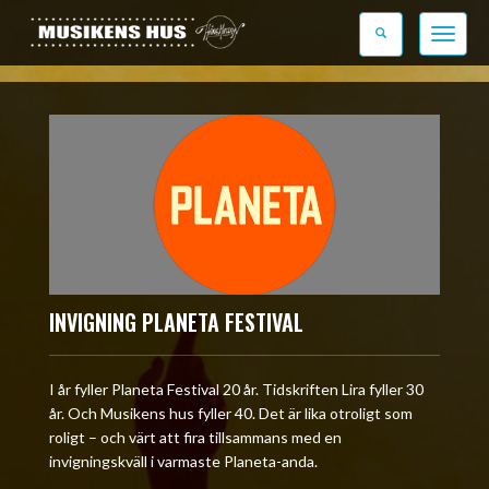
Toggle n
INVIGNING PLANETA FESTIVAL
I år fyller Planeta Festival 20 år. Tidskriften Lira fyller 30
år. Och Musikens hus fyller 40. Det är lika otroligt som
roligt – och värt att fira tillsammans med en
invigningskväll i varmaste Planeta-anda.