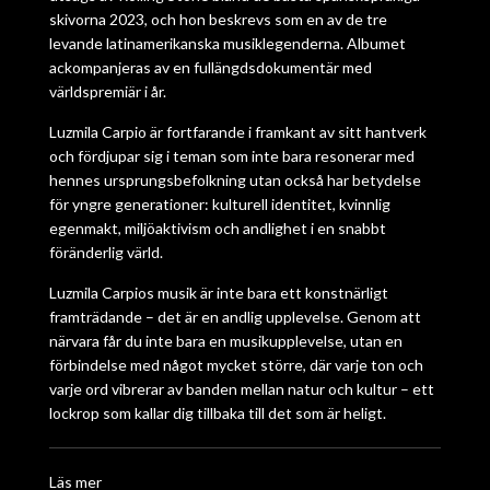
skivorna 2023, och hon beskrevs som en av de tre
levande latinamerikanska musiklegenderna. Albumet
ackompanjeras av en fullängdsdokumentär med
världspremiär i år.
Luzmila Carpio är fortfarande i framkant av sitt hantverk
och fördjupar sig i teman som inte bara resonerar med
hennes ursprungsbefolkning utan också har betydelse
för yngre generationer: kulturell identitet, kvinnlig
egenmakt, miljöaktivism och andlighet i en snabbt
föränderlig värld.
Luzmila Carpios musik är inte bara ett konstnärligt
framträdande – det är en andlig upplevelse. Genom att
närvara får du inte bara en musikupplevelse, utan en
förbindelse med något mycket större, där varje ton och
varje ord vibrerar av banden mellan natur och kultur – ett
lockrop som kallar dig tillbaka till det som är heligt.
Läs mer