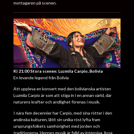
mottagaren på scenen.
Kl 21:00 Stora scenen: Luzmila Carpio, Bolivia
En levande legend från Bolivia
Att uppleva en konsert med den bolivianska artisten
Luzmila Carpio är som att stiga in i en annan värld, där
naturens krafter och andlighet förenas i musik.
I nära fem decennier har Carpio, med sina rötter i den
andinska kulturen, låtit sin unika röst lyfta fram
ursprungsfolkets samhörighet med jorden och
traditionerna. Hennes musik är fylld av intensiva, ljusa