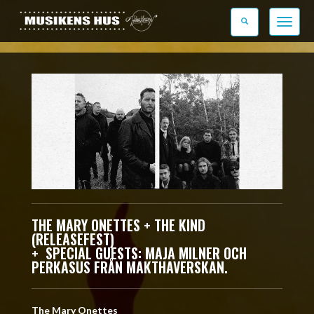
Toggle n
THE MARY ONETTES + THE KIND
(
RELEASEFEST)
+
SPECIAL GUESTS: MAJA MILNER OCH
PERKASUS FRÅN MAKTHAVERSKAN.
The Mary Onettes