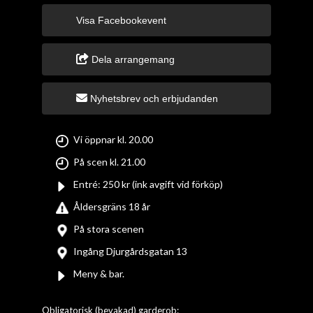
Visa Facebookevent
Dela arrangemang
Nyhetsbrev och erbjudanden
Vi öppnar kl. 20.00
På scen kl. 21.00
Entré: 250 kr (ink avgift vid förköp)
Åldersgräns 18 år
På stora scenen
Ingång Djurgårdsgatan 13
Meny & bar.
Obligatorisk (bevakad) garderob: