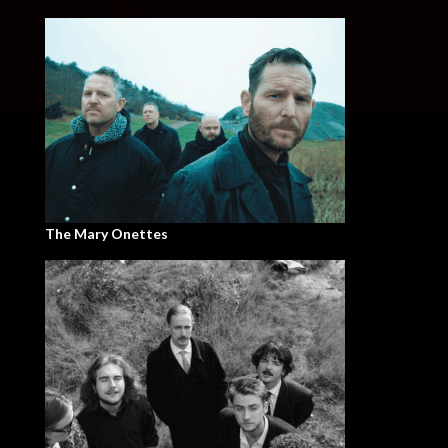
The Mary Onettes