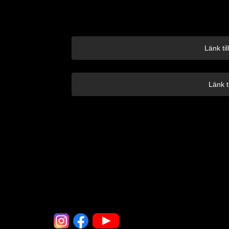
Länk ti
Länk t