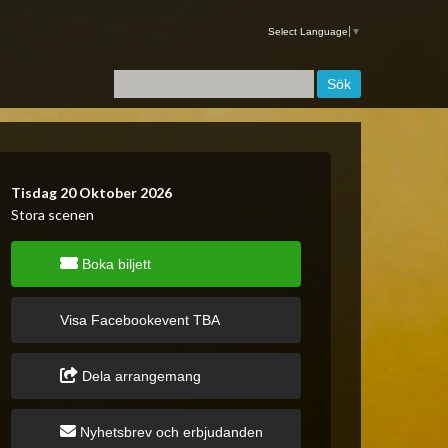
Select Language
▼
Tisdag 20 Oktober 2026
Stora scenen
Boka biljett
Visa Facebookevent TBA
Dela arrangemang
Nyhetsbrev och erbjudanden