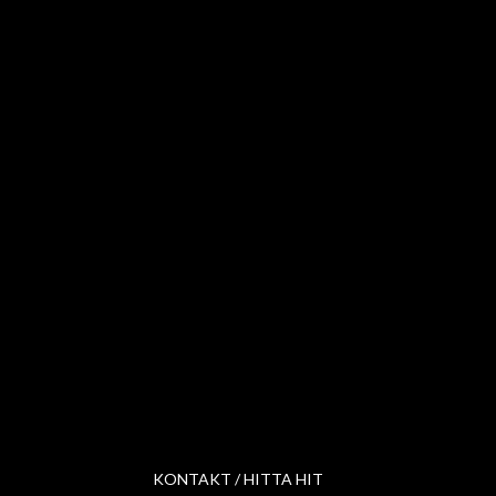
KONTAKT / HITTA HIT