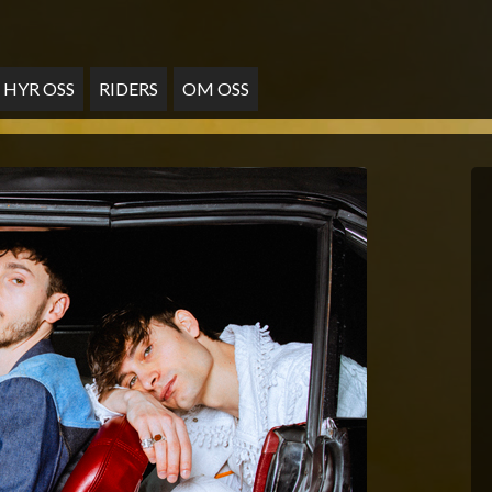
HYR OSS
RIDERS
OM OSS