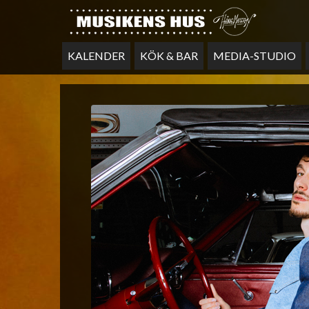
KALENDER
KÖK & BAR
MEDIA-STUDIO