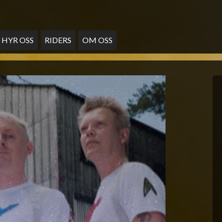
HYR OSS
RIDERS
OM OSS