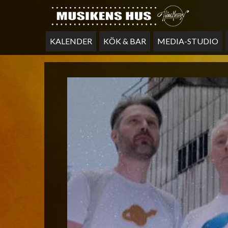
KALENDER
KÖK & BAR
MEDIA-STUDIO